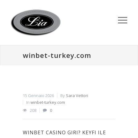
winbet-turkey.com
15 Gennaio 2026
By
Sara Vettori
In
winbet-turkey.com
208
0
WINBET CASINO GIRI? KEYFI ILE