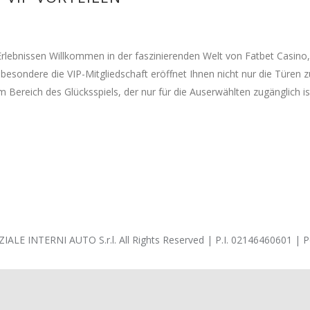
Erlebnissen Willkommen in der faszinierenden Welt von Fatbet Casino
sbesondere die VIP-Mitgliedschaft eröffnet Ihnen nicht nur die Türen z
ereich des Glücksspiels, der nur für die Auserwählten zugänglich ist
IALE INTERNI AUTO S.r.l. All Rights Reserved | P.I. 02146460601 |