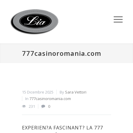
777casinoromania.com
15 Dicembre 2025
By
Sara Vettori
In
777casinoromania.com
231
0
EXPERIEN?A FASCINANT? LA 777