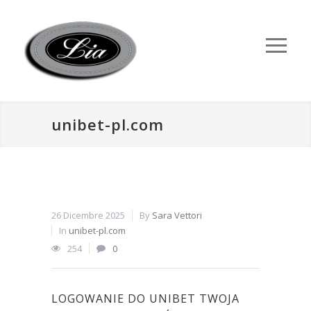
unibet-pl.com
26 Dicembre 2025
By
Sara Vettori
In
unibet-pl.com
254
0
LOGOWANIE DO UNIBET TWOJA