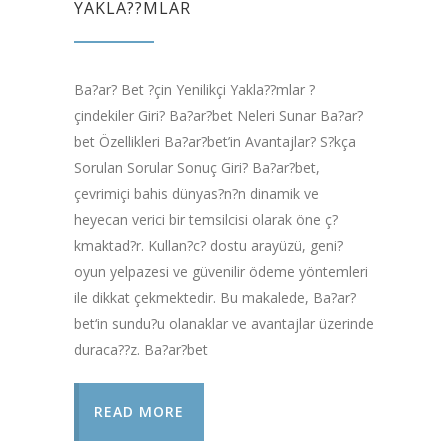
YAKLA??MLAR
Ba?ar? Bet ?çin Yenilikçi Yakla??mlar ?
çindekiler Giri? Ba?ar?bet Neleri Sunar Ba?ar?
bet Özellikleri Ba?ar?bet’in Avantajlar? S?kça
Sorulan Sorular Sonuç Giri? Ba?ar?bet,
çevrimiçi bahis dünyas?n?n dinamik ve
heyecan verici bir temsilcisi olarak öne ç?
kmaktad?r. Kullan?c? dostu arayüzü, geni?
oyun yelpazesi ve güvenilir ödeme yöntemleri
ile dikkat çekmektedir. Bu makalede, Ba?ar?
bet‘in sundu?u olanaklar ve avantajlar üzerinde
duraca??z. Ba?ar?bet
READ MORE