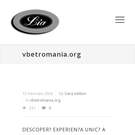
vbetromania.org
13 Gennaio 2026
By
Sara Vettori
In
vbetromania.org
231
0
DESCOPER? EXPERIEN?A UNIC? A