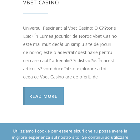
VBET CASINO
Universul Fascinant al Vbet Casino: O C?l?torie
Epic? În Lumea Jocurilor de Noroc Vbet Casino
este mai mult decât un simplu site de jocuri
de noroc; este o adev?rat? destina?ie pentru
cei care caut? adrenalin? ?i distrac?ie. În acest
articol, v? vom duce într-o explorare a tot
ceea ce Vbet Casino are de oferit, de
READ MORE
Utilizziamo i cookie per essere sicuri che tu possa avere la
© Copyright 2020 LAZIALE INTERNI AUTO
migliore esperienza sul nostro sito. Se continui ad utilizzare