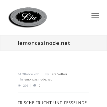
lemoncasinode.net
14 Ottobre 2025
By
Sara Vettori
In
lemoncasinode.net
296
0
FRISCHE FRUCHT UND FESSELNDE