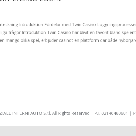
örteckning Introduktion Fördelar med Twin Casino Loggningsprocesse
a frågor Introduktion Twin Casino har blivit en favorit bland spelent
 en mängd olika spel, erbjuder casinot en plattform där både nybörja
IALE INTERNI AUTO S.r.l. All Rights Reserved | P.I. 02146460601 |