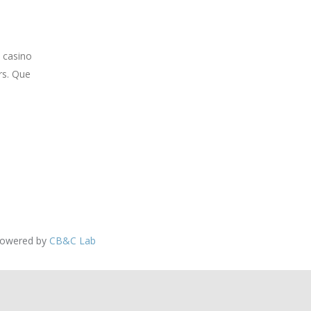
e casino
rs. Que
 Powered by
CB&C Lab