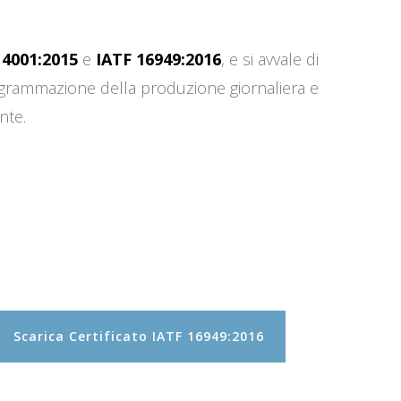
14001:2015
e
IATF 16949:2016
, e si avvale di
programmazione della produzione giornaliera e
nte.
Scarica Certificato IATF 16949:2016