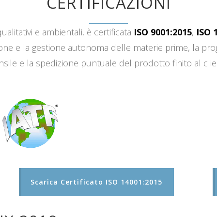
CERTIFICAZIONI
ualitativi e ambientali, è certificata
ISO 9001:2015
,
ISO 
sizione e la gestione autonoma delle materie prime, la 
sile e la spedizione puntuale del prodotto finito al clie
Scarica Certificato ISO 14001:2015