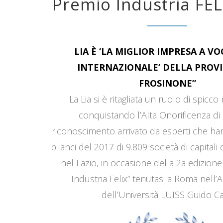
Premio Industria FEL
LIA È ‘LA MIGLIOR IMPRESA A V
INTERNAZIONALE’ DELLA PROVI
FROSINONE”
La Lia si è ritagliata un ruolo di spicco
conquistando l’Alta Onorificenza di 
riconoscimento arrivato da esperti che han
bilanci del 2017 di 9.809 società di capitali
nel Lazio, in occasione della 2a edizione
Industria Felix” tenutasi a Roma nell’
dell’Università LUISS Guido Car