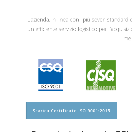
L’azienda, in linea con i più severi standard q
un efficiente servizio logistico per l’acqui
men
Scarica Certificato ISO 9001:2015