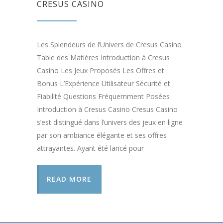
CRESUS CASINO
Les Splendeurs de l’Univers de Cresus Casino
Table des Matières Introduction à Cresus
Casino Les Jeux Proposés Les Offres et
Bonus L’Expérience Utilisateur Sécurité et
Fiabilité Questions Fréquemment Posées
Introduction à Cresus Casino Cresus Casino
s’est distingué dans l’univers des jeux en ligne
par son ambiance élégante et ses offres
attrayantes. Ayant été lancé pour
READ MORE