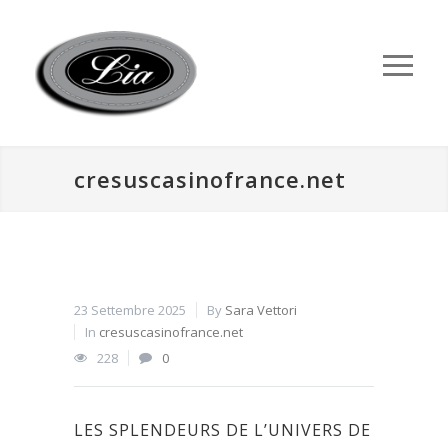
cresuscasinofrance.net
23 Settembre 2025
By
Sara Vettori
In
cresuscasinofrance.net
228
0
LES SPLENDEURS DE L’UNIVERS DE