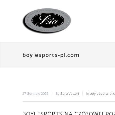
boylesports-pl.com
27 Gennaio 2026
By
Sara Vettori
In
boylesports-pl.
BOYLESPORTS NA CZO?OWEJ PO