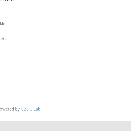
kle
orts
 Powered by
CB&C Lab