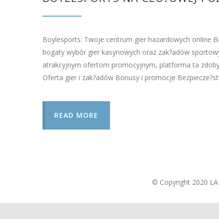
Boylesports: Twoje centrum gier hazardowych online Bo
bogaty wybór gier kasynowych oraz zak?adów sportowyc
atrakcyjnym ofertom promocyjnym, platforma ta zdoby?
Oferta gier i zak?adów Bonusy i promocje Bezpiecze?s
READ MORE
© Copyright 2020 LAZ