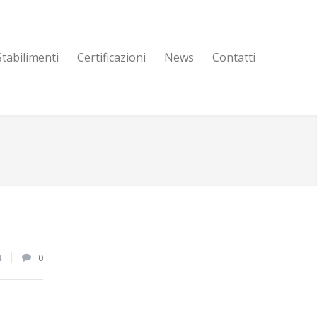
Stabilimenti
Certificazioni
News
Contatti
4
0