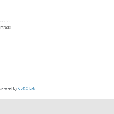
dad de
ontrado
 Powered by
CB&C Lab