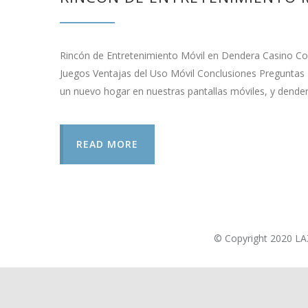
Rincón de Entretenimiento Móvil en Dendera Casino Co
Juegos Ventajas del Uso Móvil Conclusiones Preguntas F
un nuevo hogar en nuestras pantallas móviles, y dendera
READ MORE
© Copyright 2020 LAZ