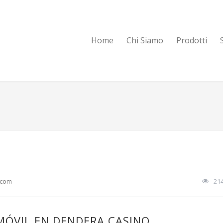
Home
Chi Siamo
Prodotti
.com
21
MÓVIL EN DENDERA CASINO