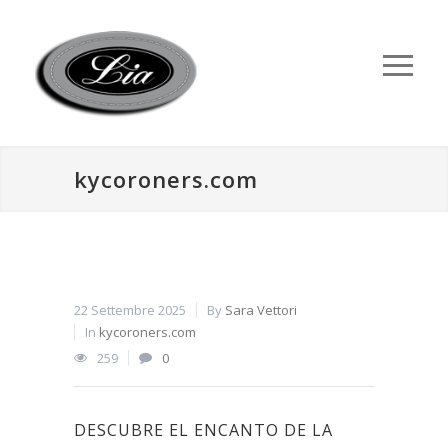
kycoroners.com
22 Settembre 2025
By
Sara Vettori
In
kycoroners.com
259
0
DESCUBRE EL ENCANTO DE LA