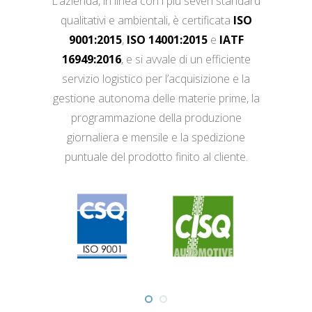
L’azienda, in linea con i più severi standard
qualitativi e ambientali, è certificata
ISO
9001:2015
,
ISO 14001:2015
e
IATF
16949:2016
, e si avvale di un efficiente
servizio logistico per l’acquisizione e la
gestione autonoma delle materie prime, la
programmazione della produzione
giornaliera e mensile e la spedizione
puntuale del prodotto finito al cliente.