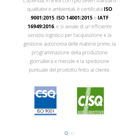
L’azienda, in linea con i più severi standard
qualitativi e ambientali, è certificata
ISO
9001:2015
,
ISO 14001:2015
e
IATF
16949:2016
, e si avvale di un efficiente
servizio logistico per l’acquisizione e la
gestione autonoma delle materie prime, la
programmazione della produzione
giornaliera e mensile e la spedizione
puntuale del prodotto finito al cliente.