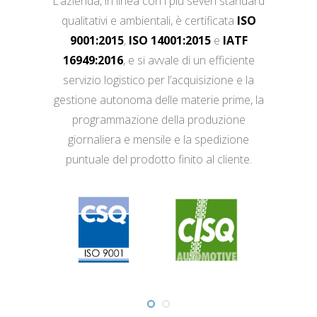
L’azienda, in linea con i più severi standard
qualitativi e ambientali, è certificata
ISO
9001:2015
,
ISO 14001:2015
e
IATF
16949:2016
, e si avvale di un efficiente
servizio logistico per l’acquisizione e la
gestione autonoma delle materie prime, la
programmazione della produzione
giornaliera e mensile e la spedizione
puntuale del prodotto finito al cliente.