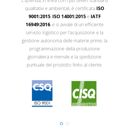
L’azienda, in linea con i più severi standard
qualitativi e ambientali, è certificata
ISO
9001:2015
,
ISO 14001:2015
e
IATF
16949:2016
, e si avvale di un efficiente
servizio logistico per l’acquisizione e la
gestione autonoma delle materie prime, la
programmazione della produzione
giornaliera e mensile e la spedizione
puntuale del prodotto finito al cliente.