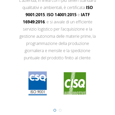
L’azienda, in linea con i più severi standard
qualitativi e ambientali, è certificata
ISO
9001:2015
,
ISO 14001:2015
e
IATF
16949:2016
, e si avvale di un efficiente
servizio logistico per l’acquisizione e la
gestione autonoma delle materie prime, la
programmazione della produzione
giornaliera e mensile e la spedizione
puntuale del prodotto finito al cliente.