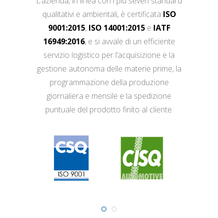
L’azienda, in linea con i più severi standard
qualitativi e ambientali, è certificata
ISO
9001:2015
,
ISO 14001:2015
e
IATF
16949:2016
, e si avvale di un efficiente
servizio logistico per l’acquisizione e la
gestione autonoma delle materie prime, la
programmazione della produzione
giornaliera e mensile e la spedizione
puntuale del prodotto finito al cliente.