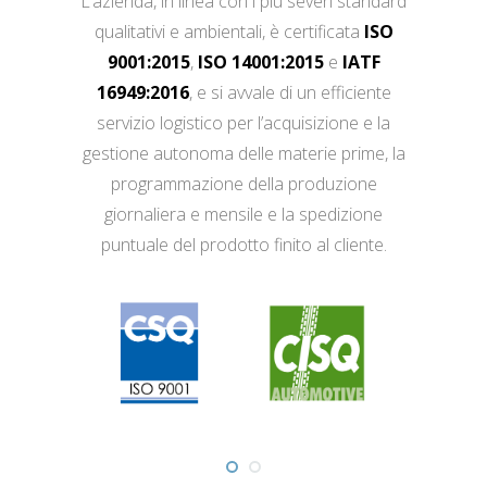
L’azienda, in linea con i più severi standard
qualitativi e ambientali, è certificata
ISO
9001:2015
,
ISO 14001:2015
e
IATF
16949:2016
, e si avvale di un efficiente
servizio logistico per l’acquisizione e la
gestione autonoma delle materie prime, la
programmazione della produzione
giornaliera e mensile e la spedizione
puntuale del prodotto finito al cliente.