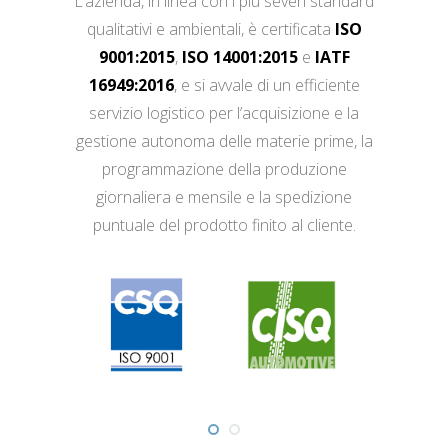
L’azienda, in linea con i più severi standard
qualitativi e ambientali, è certificata
ISO
9001:2015
,
ISO 14001:2015
e
IATF
16949:2016
, e si avvale di un efficiente
servizio logistico per l’acquisizione e la
gestione autonoma delle materie prime, la
programmazione della produzione
giornaliera e mensile e la spedizione
puntuale del prodotto finito al cliente.