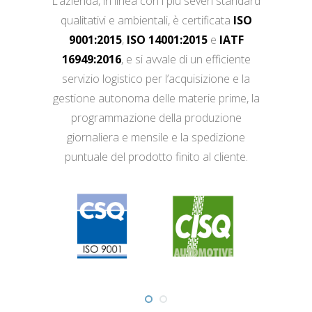
L’azienda, in linea con i più severi standard
qualitativi e ambientali, è certificata
ISO
9001:2015
,
ISO 14001:2015
e
IATF
16949:2016
, e si avvale di un efficiente
servizio logistico per l’acquisizione e la
gestione autonoma delle materie prime, la
programmazione della produzione
giornaliera e mensile e la spedizione
puntuale del prodotto finito al cliente.