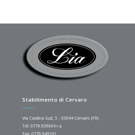
Stabilimento di Cervaro
Via Casilina Sud, 5 - 03044 Cervaro (FR)
Tel: 0776.939004 r.a.
Fax: 0776.949101