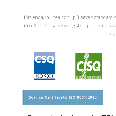
L’azienda, in linea con i più severi standard q
un efficiente servizio logistico per l’acqui
men
Scarica Certificato ISO 9001:2015