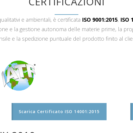
CERTIFICAZIONI
ualitativi e ambientali, è certificata
ISO 9001:2015
,
ISO 
sizione e la gestione autonoma delle materie prime, la 
sile e la spedizione puntuale del prodotto finito al clie
Scarica Certificato ISO 14001:2015