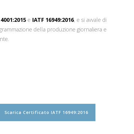
14001:2015
e
IATF 16949:2016
, e si avvale di
programmazione della produzione giornaliera e
nte.
Scarica Certificato IATF 16949:2016