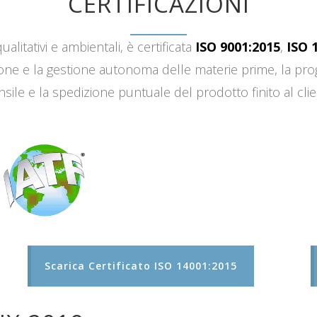
CERTIFICAZIONI
ualitativi e ambientali, è certificata
ISO 9001:2015
,
ISO 
sizione e la gestione autonoma delle materie prime, la 
sile e la spedizione puntuale del prodotto finito al clie
Scarica Certificato ISO 14001:2015