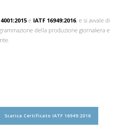
14001:2015
e
IATF 16949:2016
, e si avvale di
programmazione della produzione giornaliera e
nte.
Scarica Certificato IATF 16949:2016