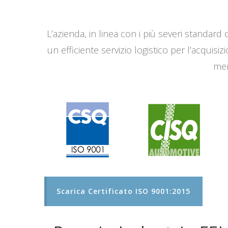
L’azienda, in linea con i più severi standard q
un efficiente servizio logistico per l’acqui
men
Scarica Certificato ISO 9001:2015