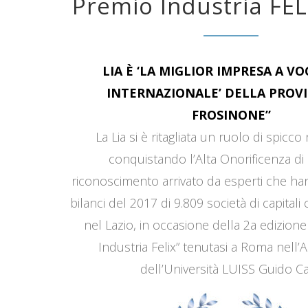
Premio Industria FEL
LIA È ‘LA MIGLIOR IMPRESA A V
INTERNAZIONALE’ DELLA PROVI
FROSINONE”
La Lia si è ritagliata un ruolo di spicco
conquistando l’Alta Onorificenza di 
riconoscimento arrivato da esperti che han
bilanci del 2017 di 9.809 società di capitali
nel Lazio, in occasione della 2a edizione
Industria Felix” tenutasi a Roma nell’
dell’Università LUISS Guido Car