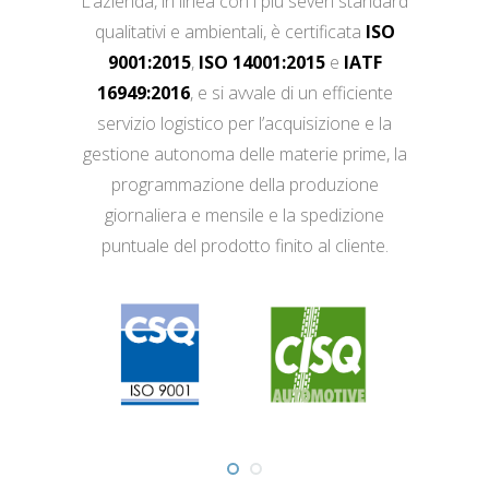
L’azienda, in linea con i più severi standard
qualitativi e ambientali, è certificata
ISO
9001:2015
,
ISO 14001:2015
e
IATF
16949:2016
, e si avvale di un efficiente
servizio logistico per l’acquisizione e la
gestione autonoma delle materie prime, la
programmazione della produzione
giornaliera e mensile e la spedizione
puntuale del prodotto finito al cliente.