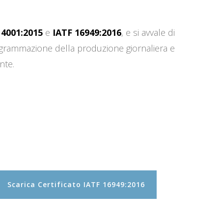
14001:2015
e
IATF 16949:2016
, e si avvale di
programmazione della produzione giornaliera e
nte.
Scarica Certificato IATF 16949:2016