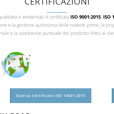
CERTIFICAZIONI
ualitativi e ambientali, è certificata
ISO 9001:2015
,
ISO 
sizione e la gestione autonoma delle materie prime, la 
sile e la spedizione puntuale del prodotto finito al clie
Scarica Certificato ISO 14001:2015