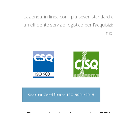
L’azienda, in linea con i più severi standard q
un efficiente servizio logistico per l’acqui
men
Scarica Certificato ISO 9001:2015