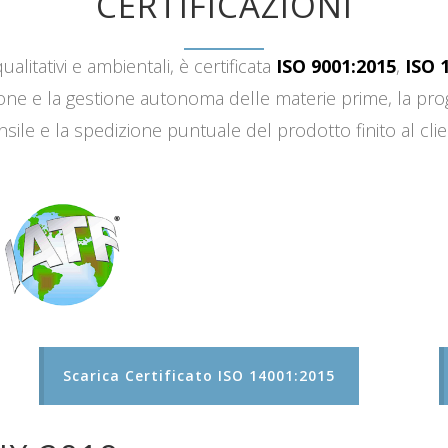
CERTIFICAZIONI
ualitativi e ambientali, è certificata
ISO 9001:2015
,
ISO 
sizione e la gestione autonoma delle materie prime, la 
sile e la spedizione puntuale del prodotto finito al clie
Scarica Certificato ISO 14001:2015