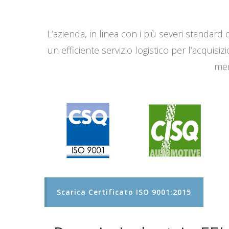
L’azienda, in linea con i più severi standard q
un efficiente servizio logistico per l’acqui
men
Scarica Certificato ISO 9001:2015