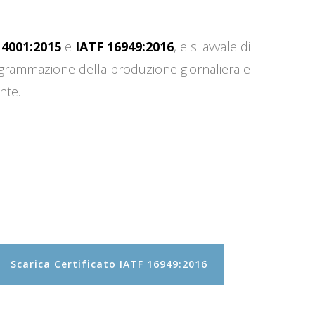
14001:2015
e
IATF 16949:2016
, e si avvale di
programmazione della produzione giornaliera e
nte.
Scarica Certificato IATF 16949:2016