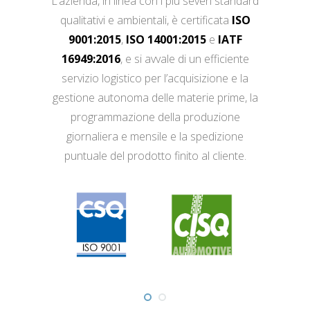
L’azienda, in linea con i più severi standard
qualitativi e ambientali, è certificata
ISO
9001:2015
,
ISO 14001:2015
e
IATF
16949:2016
, e si avvale di un efficiente
servizio logistico per l’acquisizione e la
gestione autonoma delle materie prime, la
programmazione della produzione
giornaliera e mensile e la spedizione
puntuale del prodotto finito al cliente.