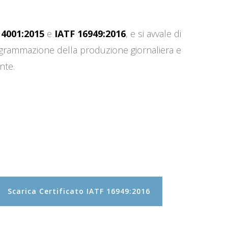
14001:2015
e
IATF 16949:2016
, e si avvale di
programmazione della produzione giornaliera e
nte.
Scarica Certificato IATF 16949:2016