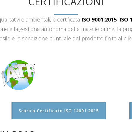
CERTIFICAZIONI
ualitativi e ambientali, è certificata
ISO 9001:2015
,
ISO 
sizione e la gestione autonoma delle materie prime, la 
sile e la spedizione puntuale del prodotto finito al clie
Scarica Certificato ISO 14001:2015