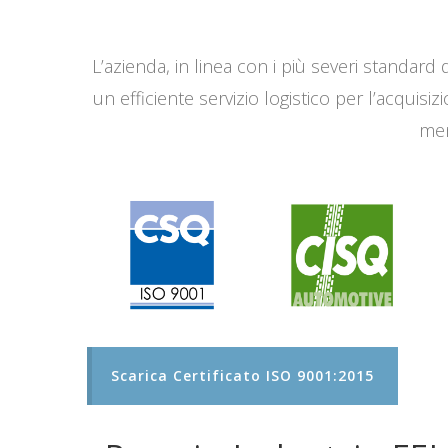
L’azienda, in linea con i più severi standard q
un efficiente servizio logistico per l’acqui
men
Scarica Certificato ISO 9001:2015