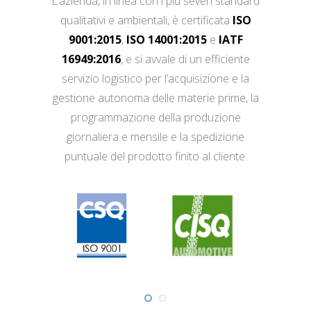
L’azienda, in linea con i più severi standard
qualitativi e ambientali, è certificata
ISO
9001:2015
,
ISO 14001:2015
e
IATF
16949:2016
, e si avvale di un efficiente
servizio logistico per l’acquisizione e la
gestione autonoma delle materie prime, la
programmazione della produzione
giornaliera e mensile e la spedizione
puntuale del prodotto finito al cliente.