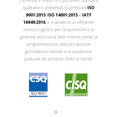
L’azienda, in linea con i più severi standard
qualitativi e ambientali, è certificata
ISO
9001:2015
,
ISO 14001:2015
e
IATF
16949:2016
, e si avvale di un efficiente
servizio logistico per l’acquisizione e la
gestione autonoma delle materie prime, la
programmazione della produzione
giornaliera e mensile e la spedizione
puntuale del prodotto finito al cliente.