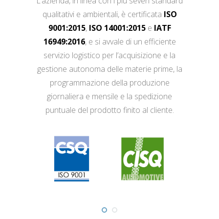
L’azienda, in linea con i più severi standard
qualitativi e ambientali, è certificata
ISO
9001:2015
,
ISO 14001:2015
e
IATF
16949:2016
, e si avvale di un efficiente
servizio logistico per l’acquisizione e la
gestione autonoma delle materie prime, la
programmazione della produzione
giornaliera e mensile e la spedizione
puntuale del prodotto finito al cliente.