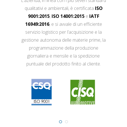
L’azienda, in linea con i più severi standard
qualitativi e ambientali, è certificata
ISO
9001:2015
,
ISO 14001:2015
e
IATF
16949:2016
, e si avvale di un efficiente
servizio logistico per l’acquisizione e la
gestione autonoma delle materie prime, la
programmazione della produzione
giornaliera e mensile e la spedizione
puntuale del prodotto finito al cliente.