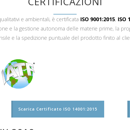
CERTIFICAZIONI
ualitativi e ambientali, è certificata
ISO 9001:2015
,
ISO 
sizione e la gestione autonoma delle materie prime, la 
sile e la spedizione puntuale del prodotto finito al clie
Scarica Certificato ISO 14001:2015