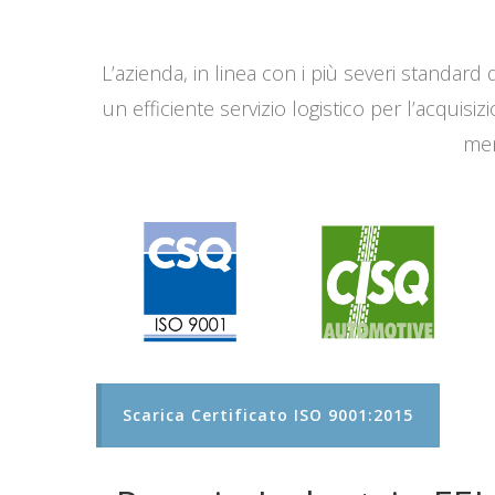
L’azienda, in linea con i più severi standard q
un efficiente servizio logistico per l’acqui
men
Scarica Certificato ISO 9001:2015