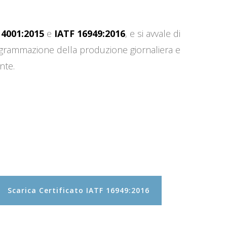
14001:2015
e
IATF 16949:2016
, e si avvale di
programmazione della produzione giornaliera e
nte.
Scarica Certificato IATF 16949:2016