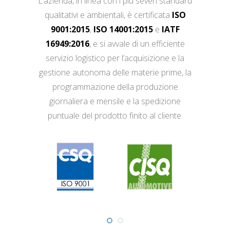
L’azienda, in linea con i più severi standard
qualitativi e ambientali, è certificata
ISO
9001:2015
,
ISO 14001:2015
e
IATF
16949:2016
, e si avvale di un efficiente
servizio logistico per l’acquisizione e la
gestione autonoma delle materie prime, la
programmazione della produzione
giornaliera e mensile e la spedizione
puntuale del prodotto finito al cliente.