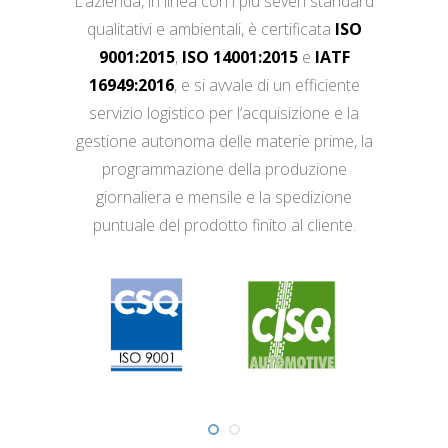
L’azienda, in linea con i più severi standard
qualitativi e ambientali, è certificata
ISO
9001:2015
,
ISO 14001:2015
e
IATF
16949:2016
, e si avvale di un efficiente
servizio logistico per l’acquisizione e la
gestione autonoma delle materie prime, la
programmazione della produzione
giornaliera e mensile e la spedizione
puntuale del prodotto finito al cliente.