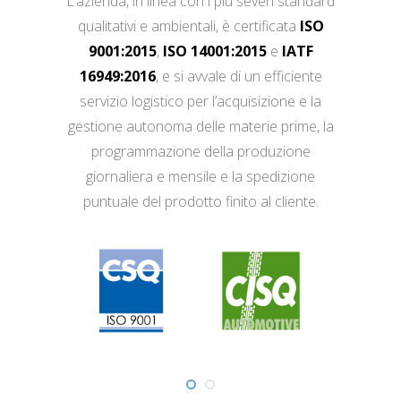
L’azienda, in linea con i più severi standard
qualitativi e ambientali, è certificata
ISO
9001:2015
,
ISO 14001:2015
e
IATF
16949:2016
, e si avvale di un efficiente
servizio logistico per l’acquisizione e la
gestione autonoma delle materie prime, la
programmazione della produzione
giornaliera e mensile e la spedizione
puntuale del prodotto finito al cliente.