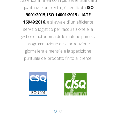
L’azienda, in linea con i più severi standard
qualitativi e ambientali, è certificata
ISO
9001:2015
,
ISO 14001:2015
e
IATF
16949:2016
, e si avvale di un efficiente
servizio logistico per l’acquisizione e la
gestione autonoma delle materie prime, la
programmazione della produzione
giornaliera e mensile e la spedizione
puntuale del prodotto finito al cliente.