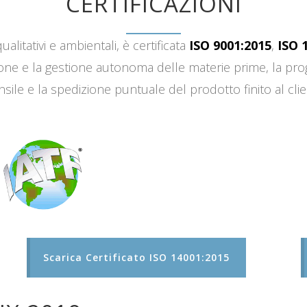
CERTIFICAZIONI
ualitativi e ambientali, è certificata
ISO 9001:2015
,
ISO 
sizione e la gestione autonoma delle materie prime, la 
sile e la spedizione puntuale del prodotto finito al clie
Scarica Certificato ISO 14001:2015