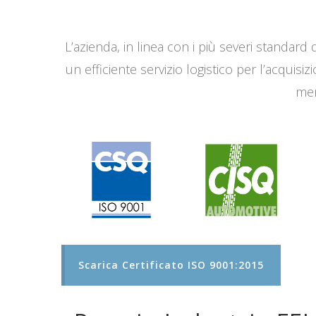
L’azienda, in linea con i più severi standard q
un efficiente servizio logistico per l’acqui
men
Scarica Certificato ISO 9001:2015