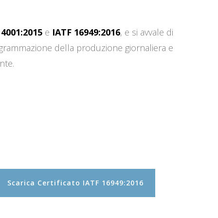
14001:2015
e
IATF 16949:2016
, e si avvale di
programmazione della produzione giornaliera e
nte.
Scarica Certificato IATF 16949:2016