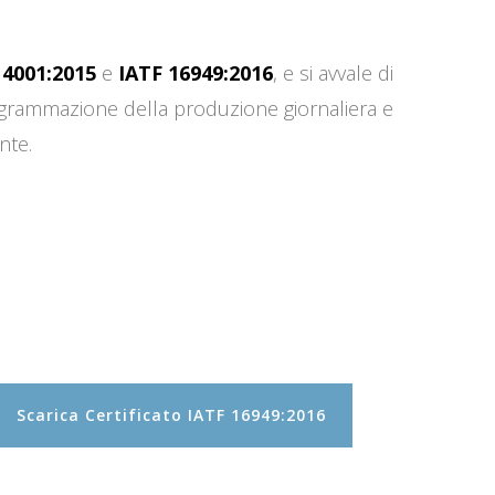
14001:2015
e
IATF 16949:2016
, e si avvale di
programmazione della produzione giornaliera e
nte.
Scarica Certificato IATF 16949:2016