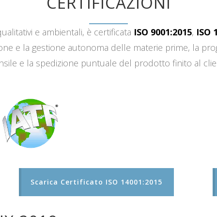
CERTIFICAZIONI
ualitativi e ambientali, è certificata
ISO 9001:2015
,
ISO 
sizione e la gestione autonoma delle materie prime, la 
sile e la spedizione puntuale del prodotto finito al clie
Scarica Certificato ISO 14001:2015