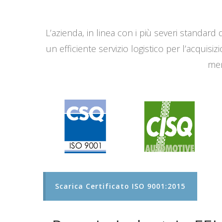
L’azienda, in linea con i più severi standard q
un efficiente servizio logistico per l’acqui
men
Scarica Certificato ISO 9001:2015