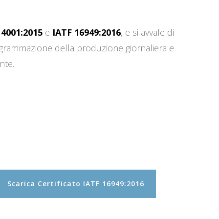
14001:2015
e
IATF 16949:2016
, e si avvale di
programmazione della produzione giornaliera e
nte.
Scarica Certificato IATF 16949:2016