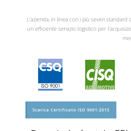
L’azienda, in linea con i più severi standard q
un efficiente servizio logistico per l’acqui
men
Scarica Certificato ISO 9001:2015