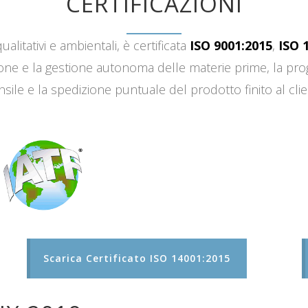
CERTIFICAZIONI
ualitativi e ambientali, è certificata
ISO 9001:2015
,
ISO 
sizione e la gestione autonoma delle materie prime, la 
sile e la spedizione puntuale del prodotto finito al clie
Scarica Certificato ISO 14001:2015