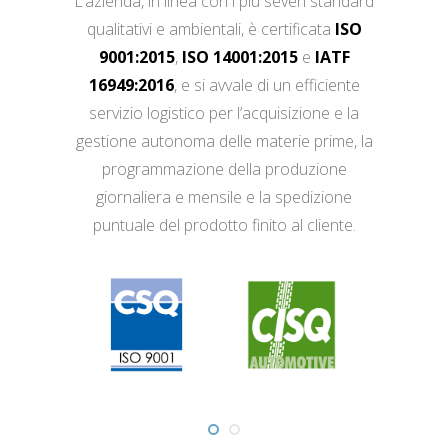
L’azienda, in linea con i più severi standard
qualitativi e ambientali, è certificata
ISO
9001:2015
,
ISO 14001:2015
e
IATF
16949:2016
, e si avvale di un efficiente
servizio logistico per l’acquisizione e la
gestione autonoma delle materie prime, la
programmazione della produzione
giornaliera e mensile e la spedizione
puntuale del prodotto finito al cliente.