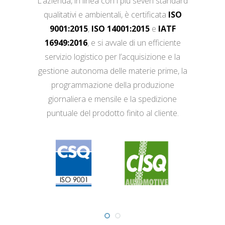
L’azienda, in linea con i più severi standard
qualitativi e ambientali, è certificata
ISO
9001:2015
,
ISO 14001:2015
e
IATF
16949:2016
, e si avvale di un efficiente
servizio logistico per l’acquisizione e la
gestione autonoma delle materie prime, la
programmazione della produzione
giornaliera e mensile e la spedizione
puntuale del prodotto finito al cliente.