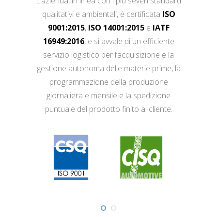
L’azienda, in linea con i più severi standard
qualitativi e ambientali, è certificata
ISO
9001:2015
,
ISO 14001:2015
e
IATF
16949:2016
, e si avvale di un efficiente
servizio logistico per l’acquisizione e la
gestione autonoma delle materie prime, la
programmazione della produzione
giornaliera e mensile e la spedizione
puntuale del prodotto finito al cliente.