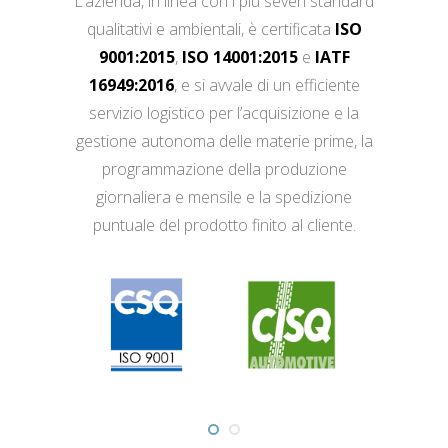
L’azienda, in linea con i più severi standard
qualitativi e ambientali, è certificata
ISO
9001:2015
,
ISO 14001:2015
e
IATF
16949:2016
, e si avvale di un efficiente
servizio logistico per l’acquisizione e la
gestione autonoma delle materie prime, la
programmazione della produzione
giornaliera e mensile e la spedizione
puntuale del prodotto finito al cliente.