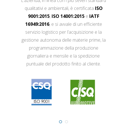
L’azienda, in linea con i più severi standard
qualitativi e ambientali, è certificata
ISO
9001:2015
,
ISO 14001:2015
e
IATF
16949:2016
, e si avvale di un efficiente
servizio logistico per l’acquisizione e la
gestione autonoma delle materie prime, la
programmazione della produzione
giornaliera e mensile e la spedizione
puntuale del prodotto finito al cliente.