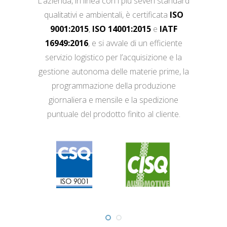
L’azienda, in linea con i più severi standard
qualitativi e ambientali, è certificata
ISO
9001:2015
,
ISO 14001:2015
e
IATF
16949:2016
, e si avvale di un efficiente
servizio logistico per l’acquisizione e la
gestione autonoma delle materie prime, la
programmazione della produzione
giornaliera e mensile e la spedizione
puntuale del prodotto finito al cliente.