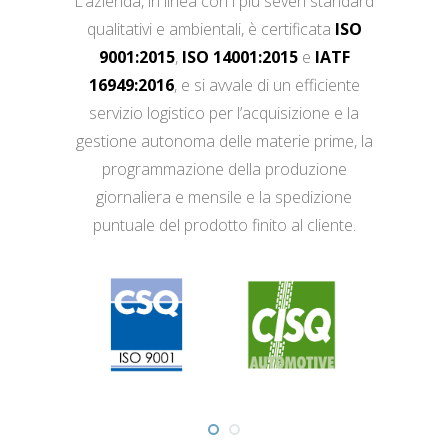
L’azienda, in linea con i più severi standard
qualitativi e ambientali, è certificata
ISO
9001:2015
,
ISO 14001:2015
e
IATF
16949:2016
, e si avvale di un efficiente
servizio logistico per l’acquisizione e la
gestione autonoma delle materie prime, la
programmazione della produzione
giornaliera e mensile e la spedizione
puntuale del prodotto finito al cliente.