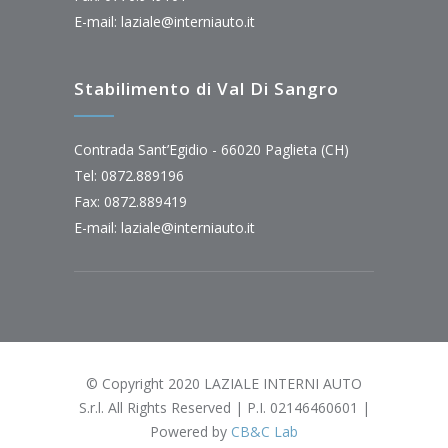
E-mail:
laziale@interniauto.it
Stabilimento di Val Di Sangro
Contrada Sant’Egidio - 66020 Paglieta (CH)
Tel: 0872.889196
Fax: 0872.889419
E-mail:
laziale@interniauto.it
© Copyright 2020 LAZIALE INTERNI AUTO
S.r.l. All Rights Reserved | P.I. 02146460601 |
Powered by
CB&C Lab