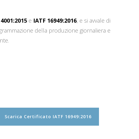
14001:2015
e
IATF 16949:2016
, e si avvale di
programmazione della produzione giornaliera e
nte.
Scarica Certificato IATF 16949:2016