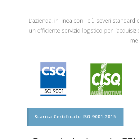
L’azienda, in linea con i più severi standard q
un efficiente servizio logistico per l’acqui
men
Scarica Certificato ISO 9001:2015