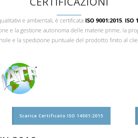
CERTIFICAZIONI
ualitativi e ambientali, è certificata
ISO 9001:2015
,
ISO 
sizione e la gestione autonoma delle materie prime, la 
sile e la spedizione puntuale del prodotto finito al clie
Scarica Certificato ISO 14001:2015